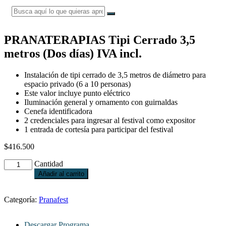
PRANATERAPIAS Tipi Cerrado 3,5
metros (Dos días) IVA incl.
Instalación de tipi cerrado de 3,5 metros de diámetro para
espacio privado (6 a 10 personas)
Este valor incluye punto eléctrico
Iluminación general y ornamento con guirnaldas
Cenefa identificadora
2 credenciales para ingresar al festival como expositor
1 entrada de cortesía para participar del festival
$
416.500
Cantidad
Añadir al carrito
Categoría:
Pranafest
Descargar Programa