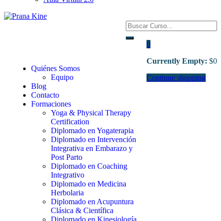
0
Currently Empty:
$
0
Quiénes Somos
Equipo
Continue shopping
Blog
Contacto
Formaciones
Yoga & Physical Therapy
Certification
Diplomado en Yogaterapia
Diplomado en Intervención
Integrativa en Embarazo y
Post Parto
Diplomado en Coaching
Integrativo
Diplomado en Medicina
Herbolaria
Diplomado en Acupuntura
Clásica & Científica
Diplomado en Kinesiología