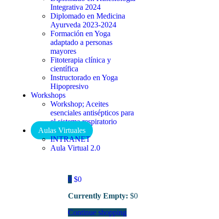
Integrativa 2024
Diplomado en Medicina
Ayurveda 2023-2024
Formación en Yoga
adaptado a personas
mayores
Fitoterapia clínica y
científica
Instructorado en Yoga
Hipopresivo
Workshops
Workshop; Aceites
esenciales antisépticos para
el sistema respiratorio
Aulas Virtuales
INTRANET
Aula Virtual 2.0
0
$
0
Currently Empty:
$
0
Continue shopping