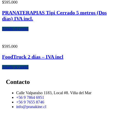
$
595.000
PRANATERAPIAS Tipi Cerrado 5 metros (Dos
días) IVA incl.
Añadir al carrito
$
595.000
FoodTruck 2 días – IVA incl
Añadir al carrito
Contacto
Calle Valparaíso 1183, Local #8. Viña del Mar
+56 9 7864 6951
+56 9 7655 8746
info@pranakine.cl