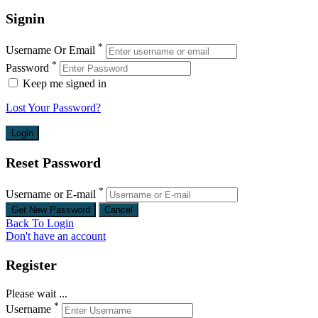
Signin
*
Username Or Email
*
Password
Keep me signed in
Lost Your Password?
Reset Password
*
Username or E-mail
Back To Login
Don't have an account
Register
Please wait ...
*
Username