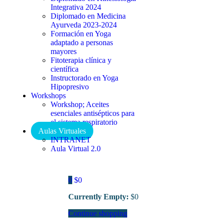
Integrativa 2024
Diplomado en Medicina
Ayurveda 2023-2024
Formación en Yoga
adaptado a personas
mayores
Fitoterapia clínica y
científica
Instructorado en Yoga
Hipopresivo
Workshops
Workshop; Aceites
esenciales antisépticos para
el sistema respiratorio
Aulas Virtuales
INTRANET
Aula Virtual 2.0
0
$
0
Currently Empty:
$
0
Continue shopping