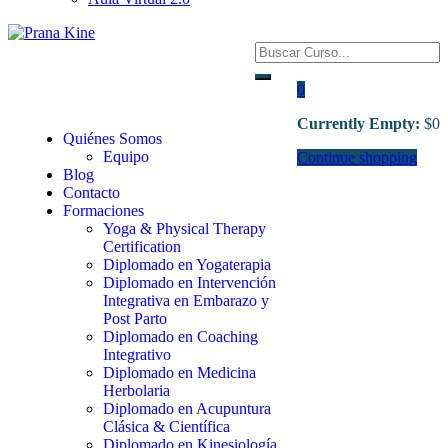
0
Currently Empty:
$
0
Quiénes Somos
Equipo
Continue shopping
Blog
Contacto
Formaciones
Yoga & Physical Therapy
Certification
Diplomado en Yogaterapia
Diplomado en Intervención
Integrativa en Embarazo y
Post Parto
Diplomado en Coaching
Integrativo
Diplomado en Medicina
Herbolaria
Diplomado en Acupuntura
Clásica & Científica
Diplomado en Kinesiología